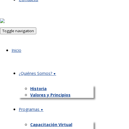
Toggle navigation
Inicio
¿Quiénes Somos?
Historia
Valores y Principios
Programas
Capacitación Virtual