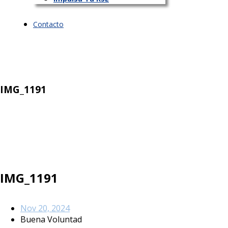
Contacto
IMG_1191
IMG_1191
Nov 20, 2024
Buena Voluntad