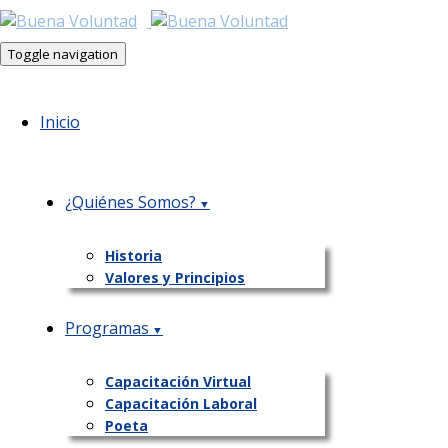
Toggle navigation
Inicio
¿Quiénes Somos?
Historia
Valores y Principios
Programas
Capacitación Virtual
Capacitación Laboral
Poeta