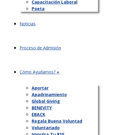
Capacitación Laboral
Poeta
Noticias
Proceso de Admisión
Cómo Ayudarnos?
Aportar
Apadrinamiento
Global Giving
BENEVITY
EBACK
Regala Buena Voluntad
Voluntariado
Impulsa Tu RSE